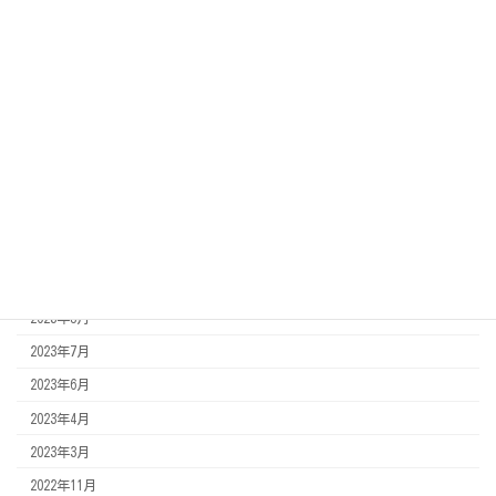
2023年3月10日
施工事例
神奈川県横浜市より「オフィスチェアのクリーニング」
2022年11月7日
施工事例
福岡県北九州市より、市民センター様の椅子クリーニング
アーカイブ
2023年10月
2023年9月
2023年8月
2023年7月
2023年6月
2023年4月
2023年3月
2022年11月